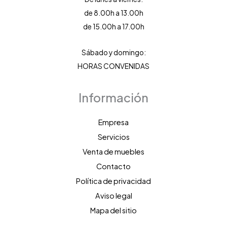
de 8.00h a 13.00h
de 15.00h a 17.00h
Sábado y domingo:
HORAS CONVENIDAS
Información
Empresa
Servicios
Venta de muebles
Contacto
Política de privacidad
Aviso legal
Mapa del sitio