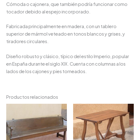
Cómoda o cajonera, que también podría funcionar como
tocador debido al espejo incorporado.
Fabricada principalmente en madera, con un tablero
superior de mármol veteado en tonos blancos y grises, y
tiradores circulares.
Diseño robusto y clásico, típico del estilo Imperio, popular
en España durante el siglo XIX. Cuenta con columnas a los
lados de los cajones y pies torneados.
Productos relacionados