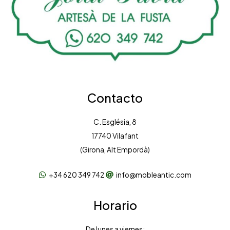
Contacto
C. Església, 8
17740 Vilafant
(Girona, Alt Empordà)
+34 620 349 742
info@mobleantic.com
Horario
De lunes a viernes: