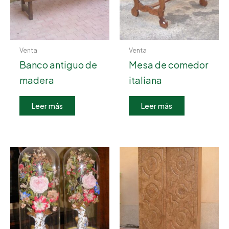
Venta
Venta
Banco antiguo de
Mesa de comedor
madera
italiana
Leer más
Leer más