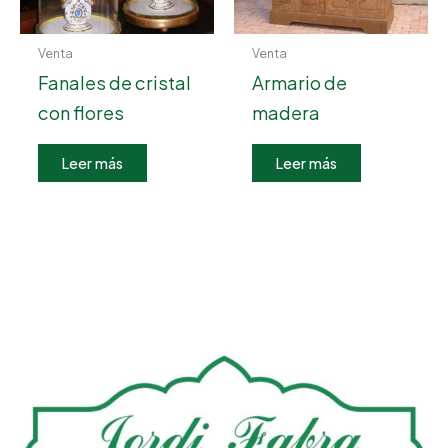
Venta
Venta
Fanales de cristal
Armario de
con flores
madera
Leer más
Leer más