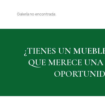
Galería no encontrada.
¿TIENES UN
MUEBL
QUE MERECE UNA
OPORTUNID