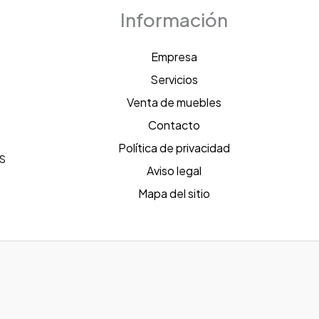
Información
Empresa
Servicios
h
Venta de muebles
Contacto
:
Política de privacidad
S
Aviso legal
Mapa del sitio